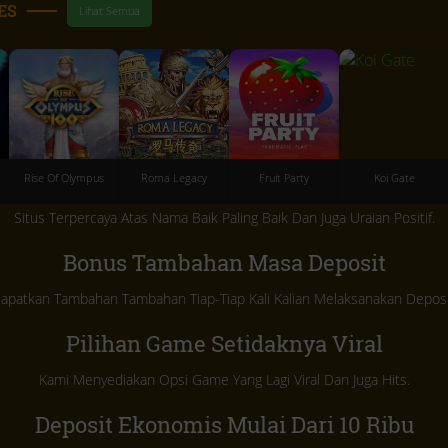
ES
Lihat Semua
Rise Of Olympus
Roma Legacy
Fruit Party
Koi Gate
Situs Terpercaya Atas Nama Baik Paling Baik Dan Juga Uraian Positif.
Bonus Tambahan Masa Deposit
apatkan Tambahan Tambahan Tiap-Tiap Kali Kalian Melaksanakan Deposi
Pilihan Game Setidaknya Viral
Kami Menyediakan Opsi Game Yang Lagi Viral Dan Juga Hits.
Deposit Ekonomis Mulai Dari 10 Ribu