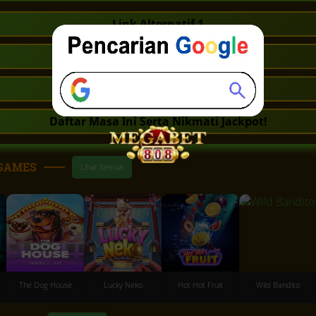
Link Alternatif 1
Link Alternatif 2
Ayo Tarik Suvenir Besar Hari Ini!
Daftar Masa Ini Serta Nikmati Jackpot!
GAMES
Lihat Semua
The Dog House
Lucky Neko
Hot Hot Fruit
Wild Bandito