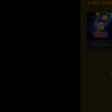
🔥
HOT GAM
Hot Hot Fruit
D