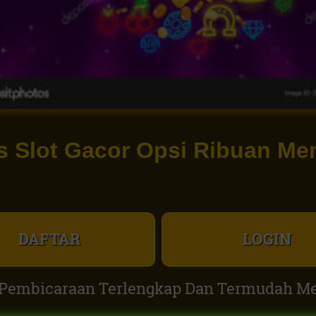
s Slot Gacor Opsi Ribuan M
DAFTAR
LOGIN
s Pembicaraan Terlengkap Dan Termudah M